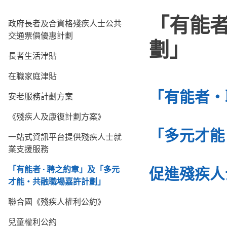
「有能
政府長者及合資格殘疾人士公共
交通票價優惠計劃
劃」
長者生活津貼
在職家庭津貼
「有能者‧
安老服務計劃方案
《殘疾人及康復計劃方案》
「多元才能
一站式資訊平台提供殘疾人士就
業支援服務
「有能者
·
聘之約章」及「多元
促進殘疾人
才能‧共融職場嘉許計劃」
聯合國《殘疾人權利公約》
兒童權利公約