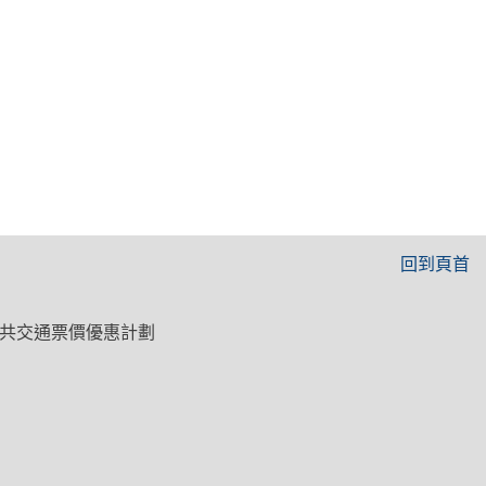
回到頁首
共交通票價優惠計劃