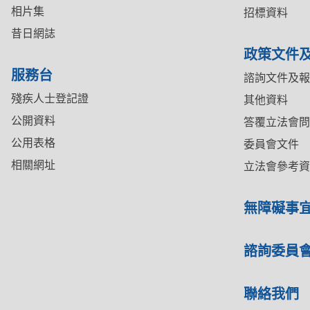
相片集
招標資料
昔日網誌
政策文件
服務台
諮詢文件及報
殘疾人士登記證
其他資料
公開資料
答覆立法會問
公用表格
委員會文件
相關網址
立法會參考資
無障礙事
諮詢委員
聯絡我們