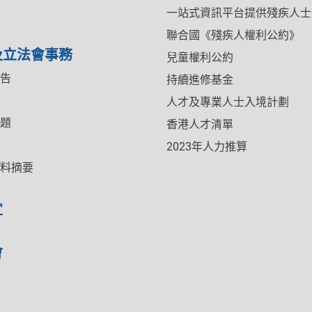
一站式資訊平台提供殘疾人士
聯合國《殘疾人權利公約》
及立法會事務
兒童權利公約
告
持續進修基金
人才及專業人士入境計劃
題
香港人才清單
2023年人力推算
料摘要
宜
會