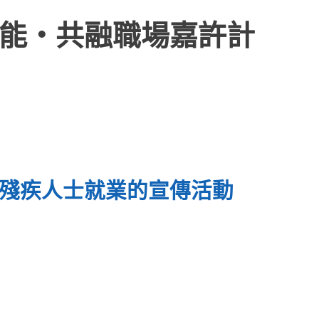
能‧共融職場嘉許計
殘疾人士就業的宣傳活動