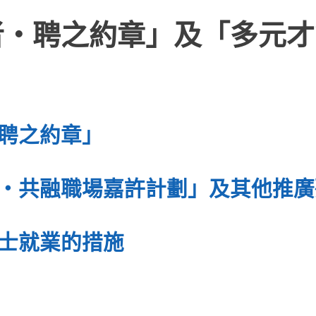
者‧聘之約章」及「多元才
聘之約章」
‧共融職場嘉許計劃」及其他推廣
士就業的措施