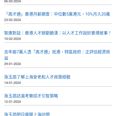
06-03-2024
「高才通」香港月薪調查：中位數5萬港元，10%月入20萬
23-02-2024
智庫對話｜香港人才辦劉鎮漢：以人才工作說好香港故事！
10-02-2024
去年逾7萬人憑「高才通」抵港，特區政府：正評估經濟效
益
29-01-2024
孫玉菡了解上海安老和人才政策經驗
14-01-2024
孫玉菡訪滬考察招才引智策略
12-01-2024
孫玉菡明日展開上海訪問