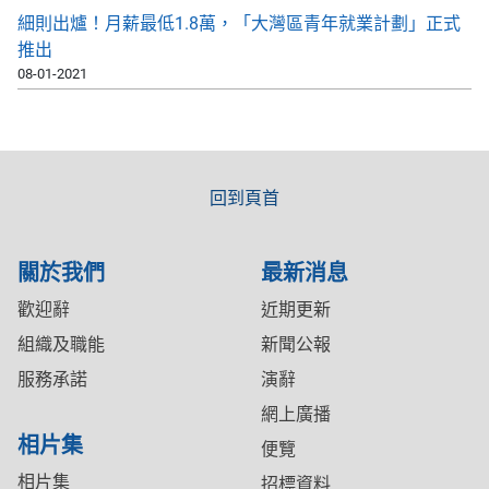
細則出爐！月薪最低1.8萬，「大灣區青年就業計劃」正式
推出
08-01-2021
回到頁首
關於我們
最新消息
歡迎辭
近期更新
組織及職能
新聞公報
服務承諾
演辭
網上廣播
相片集
便覽
相片集
招標資料