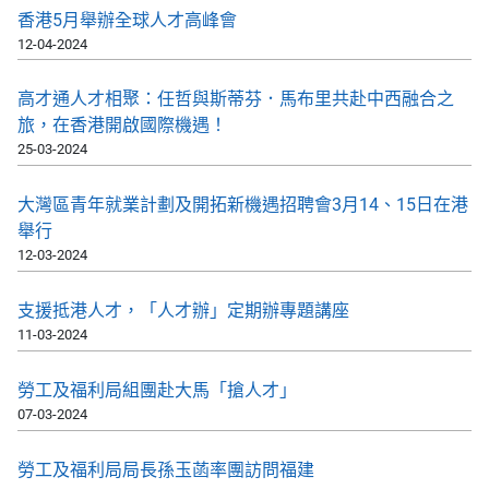
香港5月舉辦全球人才高峰會
12-04-2024
高才通人才相聚：任哲與斯蒂芬．馬布里共赴中西融合之
旅，在香港開啟國際機遇！
25-03-2024
大灣區青年就業計劃及開拓新機遇招聘會3月14、15日在港
舉行
12-03-2024
支援抵港人才，「人才辦」定期辦專題講座
11-03-2024
勞工及福利局組團赴大馬「搶人才」
07-03-2024
勞工及福利局局長孫玉菡率團訪問福建