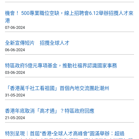
機會！ 500專業職位空缺，線上招聘會6.12舉辦招攬人才來
港
07-06-2024
全新宣傳短片 招攬全球人才
06-06-2024
特區政府5億元專項基金，推動社福界認識國家事務
03-06-2024
「香港萬千社工看祖國」首個內地交流團赴潮州
31-05-2024
香港年底取消「高才通」？特區政府回應
21-05-2024
特別呈現｜首屆“香港•全球人才高峰會”圓滿舉辦：超過