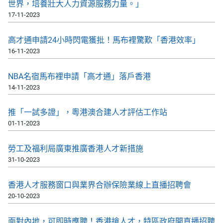
世界，培養壯大人力資源服務力量。」
17-11-2023
高才通申請24小時閃電獲批！馬布裡驚歎「香港效率」
16-11-2023
NBA名宿馬布裡申請「高才通」落戶香港
14-11-2023
推「一試多證」，粵港澳合建人才評估工作站
01-11-2023
勞工及福利局廣東推廣香港人才新措施
31-10-2023
香港人才服務窗口與業界合辦保險業線上直播招聘會
20-10-2023
面對內地，可即時應聘！香港搶人才，特區政府開直播招聘