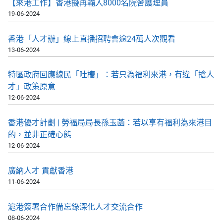
【來港工作】香港擬再輸入8000名院舍護理員
19-06-2024
香港「人才辦」線上直播招聘會逾24萬人次觀看
13-06-2024
特區政府回應線民「吐槽」：若只為福利來港，有違「搶人
才」政策原意
12-06-2024
香港優才計劃 | 勞福局局長孫玉菡：若以享有福利為來港目
的，並非正確心態
12-06-2024
廣納人才 貢獻香港
11-06-2024
滬港簽署合作備忘錄深化人才交流合作
08-06-2024