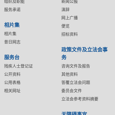
组织及职能
新闻公报
服务承诺
演辞
网上广播
相片集
便览
相片集
招标资料
昔日网志
政策文件及立法会事
服务台
务
残疾人士登记证
咨询文件及报告
公开资料
其他资料
公用表格
答覆立法会问题
相关网址
委员会文件
立法会参考资料摘要
无障碍事宜