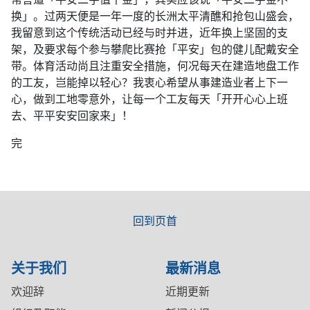
换」。过两天便是一年一度的长洲太平清醮和抢包山盛会，
我留意到这个传统活动已经与时并进，近年换上坚固的支
架，及要求每个参与攀爬比赛抢「平安」包的健儿配戴安全
带。体育活动尚且注重安全措施，何况每天在建造地盘工作
的工友，岂能掉以轻心？我衷心希望从事建造业者上下一
心，做到工地零意外，让每一个工友每天「开开心心上班
去、平平安安回家来」！
完
回到页首
关于我们
最新消息
欢迎辞
近期更新