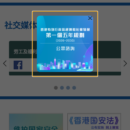
×
社交媒体
劳工及福利局