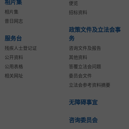
相片集
便览
相片集
招标资料
昔日网志
政策文件及立法会事
服务台
务
残疾人士登记证
咨询文件及报告
公开资料
其他资料
公用表格
答覆立法会问题
相关网址
委员会文件
立法会参考资料摘要
无障碍事宜
咨询委员会