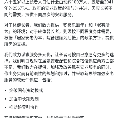
六十五岁以上长者人口估计会由现约100万人，激增至2041
年的256万人。政府的安老政策必需与时并进，因应长者不
同的需要，提供不同层次的安老服务。
对于体健长者，我们致力提供「积极乐颐年」和「老有所
为」的环境；对于较体弱长者，则须按不同程度身体需要，
根据「居家安老为本，院舍照顾为后援」的政策方针，提供
所需的支援。
我们致力谋求服务多元化，让长者可按自己意愿有更多的选
择。我们明白现时在居家安老配套和院舍宿位供应两方面都
不足，我们致力在提供、加强及改善现有安老服务的同时，
作出务实而有前瞻性的规划和探讨，并采取新思维加强安老
服务的软硬件供应，包括：
突破固有资助模式
加强中长期规划
推动跨界别协作
在增加安老宿位方面，我们勇于探讨新模式。