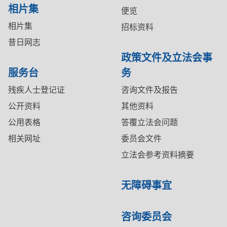
相片集
便览
相片集
招标资料
昔日网志
政策文件及立法会事
服务台
务
残疾人士登记证
咨询文件及报告
公开资料
其他资料
公用表格
答覆立法会问题
相关网址
委员会文件
立法会参考资料摘要
无障碍事宜
咨询委员会