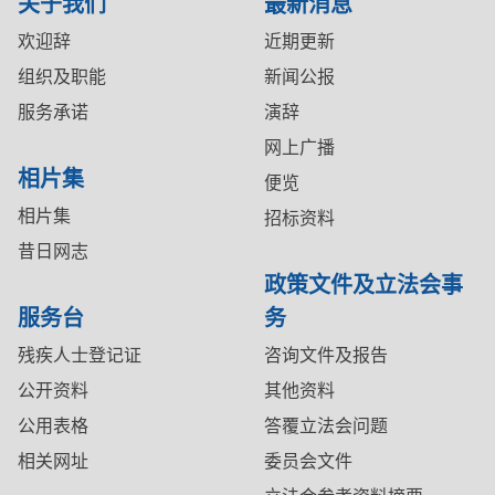
关于我们
最新消息
欢迎辞
近期更新
组织及职能
新闻公报
服务承诺
演辞
网上广播
相片集
便览
相片集
招标资料
昔日网志
政策文件及立法会事
服务台
务
残疾人士登记证
咨询文件及报告
公开资料
其他资料
公用表格
答覆立法会问题
相关网址
委员会文件