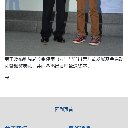
劳工及福利局局长张建宗（左）早前出席儿童发展基金启动
礼暨颁奖典礼，并向各杰出友师致送奖座。
完
回到页首