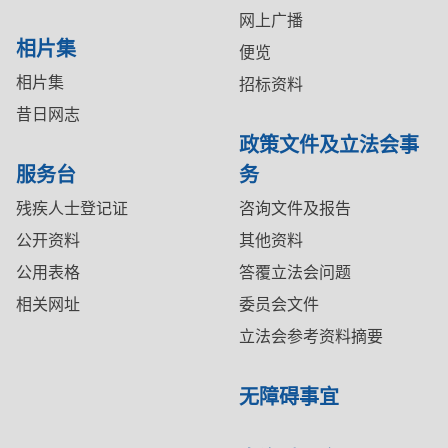
网上广播
相片集
便览
相片集
招标资料
昔日网志
政策文件及立法会事
服务台
务
残疾人士登记证
咨询文件及报告
公开资料
其他资料
公用表格
答覆立法会问题
相关网址
委员会文件
立法会参考资料摘要
无障碍事宜