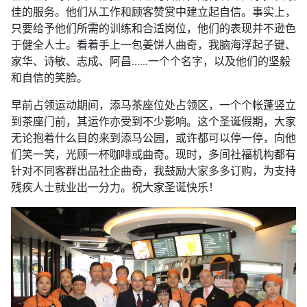
佳的服务。他们从工作和顾客赞赏中建立起自信。事实上，
只要给予他们所需的训练和合适岗位，他们的表现并不逊色
于健全人士。看着手上一包姜饼人曲奇，我脑海浮起子键、
家华、诗敏、志成、阿昌......一个个名字，以及他们的坚毅
和自信的笑脸。
早前占领运动期间，添马茶座位处占领区，一个个帐蓬竖立
到茶座门前，其运作亦受到不少影响。这个圣诞假期，大家
无论抱着什么目的来到添马公园，或许都可以停一停，向他
们笑一笑，光顾一杯咖啡或曲奇。现时，多间社福机构都有
针对不同客群出品社企曲奇，我鼓励大家多多订购，为支持
残疾人士就业出一分力。祝大家圣诞快乐！