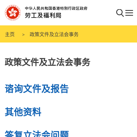
跳
至
搜寻
流动
主
要
内
主页
政策文件及立法会事务
容
政策文件及立法会事务
谘询文件及报告
其他资料
答复立法会问题