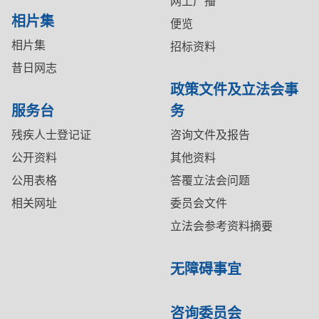
网上广播
相片集
便览
相片集
招标资料
昔日网志
政策文件及立法会事
服务台
务
残疾人士登记证
咨询文件及报告
公开资料
其他资料
公用表格
答覆立法会问题
相关网址
委员会文件
立法会参考资料摘要
无障碍事宜
咨询委员会