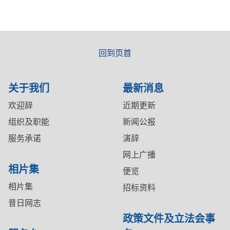
回到页首
关于我们
最新消息
欢迎辞
近期更新
组织及职能
新闻公报
服务承诺
演辞
网上广播
相片集
便览
相片集
招标资料
昔日网志
政策文件及立法会事