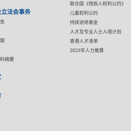
联合国《残疾人权利公约》
及立法会事务
儿童权利公约
告
持续进修基金
人才及专业人士入境计划
题
香港人才清单
2023年人力推算
料摘要
宜
会