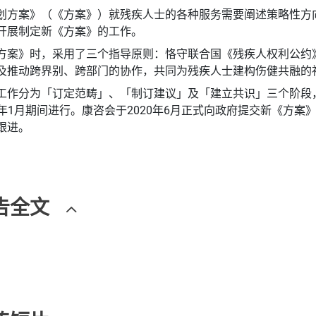
划方案》（《方案》）就残疾人士的各种服务需要阐述策略性方向
开展制定新《方案》的工作。
方案》时，采用了三个指导原则：恪守联合国《残疾人权利公约
及推动跨界别、跨部门的协作，共同为残疾人士建构伤健共融的
工作分为「订定范畴」、「制订建议」及「建立共识」三个阶段
020年1月期间进行。康咨会于2020年6月正式向政府提交新《
跟进。
告全文