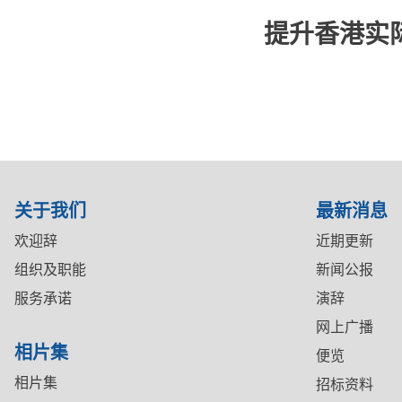
提升香港实
关于我们
最新消息
欢迎辞
近期更新
组织及职能
新闻公报
服务承诺
演辞
网上广播
相片集
便览
相片集
招标资料