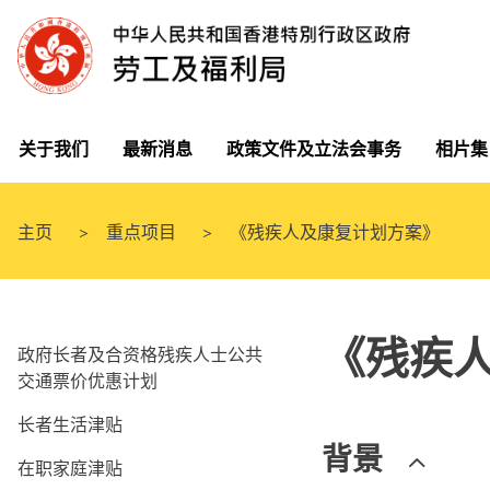
关于我们
最新消息
政策文件及立法会事务
相片集
主页
重点项目
《残疾人及康复计划方案》
《残疾
政府长者及合资格残疾人士公共
交通票价优惠计划
长者生活津贴
背景
在职家庭津贴