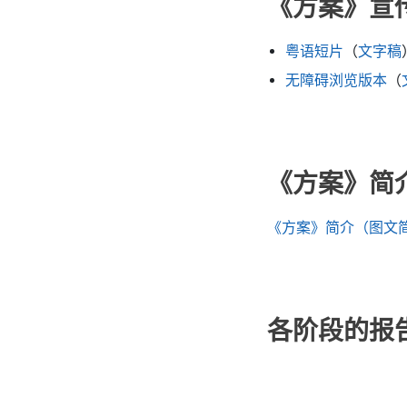
《方案》宣
粤语短片
（
文字稿
无障碍浏览版本
（
《方案》简
《方案》简介（图文
各阶段的报