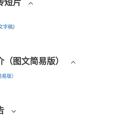
传短片
）
文字稿
）
介（图文简易版）
简易版）
告