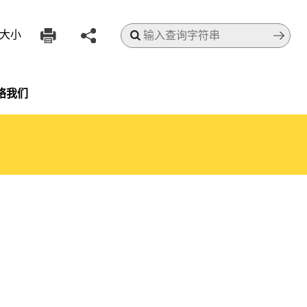
搜寻
大小
络我们