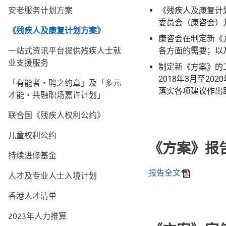
安老服务计划方案
《残疾人及康复计
委员会（康咨会）
《残疾人及康复计划方案》
康咨会在制定新《
一站式资讯平台提供残疾人士就
各方面的需要；以
业支援服务
制定新《方案》的
2018年3月至2
「有能者‧聘之约章」及「多元
落实各项建议作出
才能‧共融职场嘉许计划」
联合国《残疾人权利公约》
儿童权利公约
《方案》报
持续进修基金
报告全文
人才及专业人士入境计划
香港人才清单
2023年人力推算