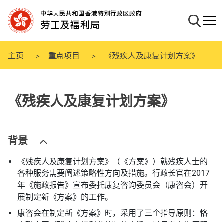
跳
至
搜寻
流动
主
要
内
主页
重点项目
《残疾人及康复计划方案》
容
《残疾人及康复计划方案》
背景
《残疾人及康复计划方案》（《方案》）就残疾人士的
各种服务需要阐述策略性方向及措施。行政长官在2017
年《施政报告》宣布委托康复咨询委员会（康咨会）开
展制定新《方案》的工作。
康咨会在制定新《方案》时，采用了三个指导原则：恪