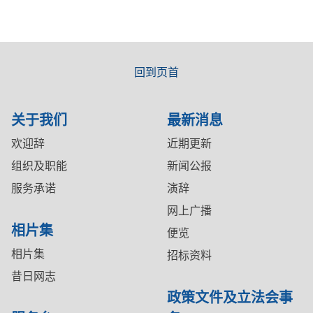
回到页首
关于我们
最新消息
欢迎辞
近期更新
组织及职能
新闻公报
服务承诺
演辞
网上广播
相片集
便览
相片集
招标资料
昔日网志
政策文件及立法会事