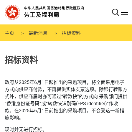
跳
至
搜寻
流动
主
要
内
主页
最新消息
招标资料
容
招标资料
政府从2025年6月1日起推出的采购项目，将全面采用电子
方式向供应商付款，不再提供实体支票选项。除银行转账方
式外，供应商届时亦可通过“转数快”的方式向 采购部门提供
“香港身份证号码”或“转数快识别码(FPS identifier)”作收
款。在2025年6月1日前推出的采购项目，不会受这一新措
施影响。
现时并无进行招标。