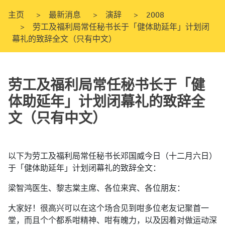
主页
最新消息
演辞
2008
劳工及福利局常任秘书长于「健体助延年」计划闭
幕礼的致辞全文（只有中文）
劳工及福利局常任秘书长于「健
体助延年」计划闭幕礼的致辞全
文（只有中文）
以下为劳工及福利局常任秘书长邓国威今日（十二月六日）
于「健体助延年」计划闭幕礼的致辞全文：
梁智鸿医生、黎志棠主席、各位来宾、各位朋友：
大家好！很高兴可以在这个场合见到咁多位老友记聚首一
堂，而且个个都系咁精神、咁有魄力，以及因着对做运动深