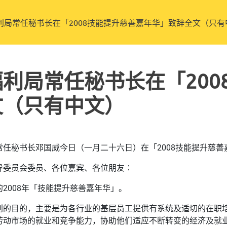
利局常任秘书长在「2008技能提升慈善嘉年华」致辞全文（只有
利局常任秘书长在「200
文（只有中文）
常任秘书长邓国威今日（一月二十六日）在「2008技能提升慈
导委员会委员、各位嘉宾、各位朋友∶
2008年「技能提升慈善嘉年华」。
划的目的，主要是为各行业的基层员工提供有系统及适切的在职
劳动市场的就业和竞争能力，协助他们适应不断转变的经济及就