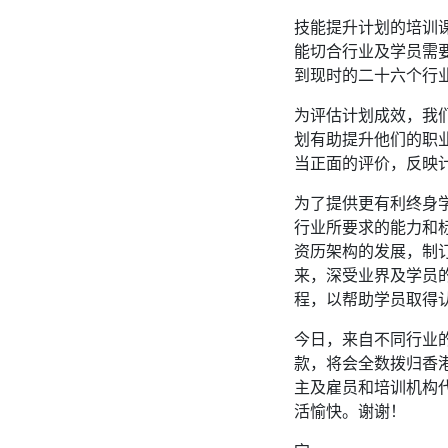
技能提升计划的培训
能切合行业及学员需
到现时的二十六个行
为评估计划成效，我
划有助提升他们的职
当正面的评价，反映
为了提供更有利终身
行业所要求的能力和
资历架构的发展，制
来，深受业界及学员
程，以帮助学员取得
今日，来自不同行业
款，将会全数拨归香
主及雇员和培训机构
活愉快。谢谢！