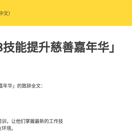
中文）
8技能提升慈善嘉年华」
善嘉年华」的致辞全文：
培训，让他们掌握最新的工作技
业环境。