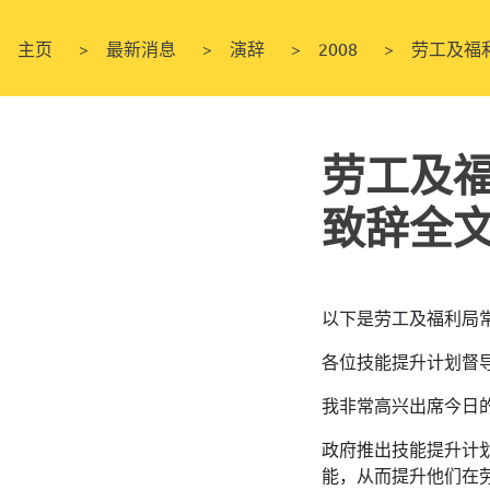
主页
最新消息
演辞
2008
劳工及福
劳工及福
致辞全
以下是劳工及福利局
各位技能提升计划督
我非常高兴出席今日的
政府推出技能提升计
能，从而提升他们在