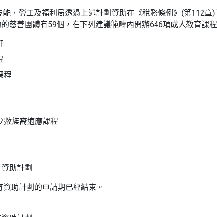
技能，勞工及福利局透過上述計劃資助在《稅務條例》(第112章
受資助的慈善團體有59個，在下列建議範疇內開辦646項成人教育課
班
程
課程
少數族裔適應課程
教育資助計劃
人教育資助計劃的申請期已經結束。