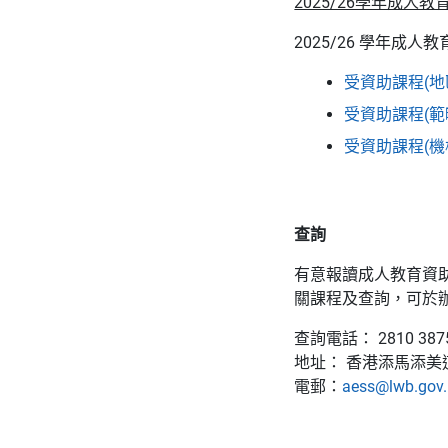
2025/26學年成人
2025/26 學年成
受資助課程(地
受資助課程(範
受資助課程(機
查詢
有意報讀成人教育資
關課程及查詢，可於
查詢電話： 2810 387
地址： 香港添馬添美
電郵：
aess@lwb.gov