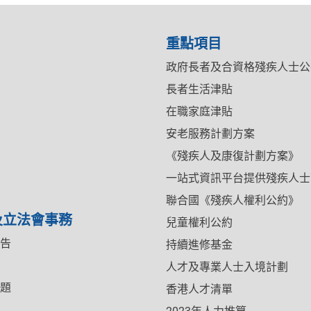
重點項目
政府長者及合資格殘疾人士公
長者生活津貼
在職家庭津貼
安老服務計劃方案
《殘疾人及康復計劃方案》
一站式資訊平台提供殘疾人士
聯合國《殘疾人權利公約》
及立法會事務
兒童權利公約
告
持續進修基金
人才及專業人士入境計劃
題
香港人才清單