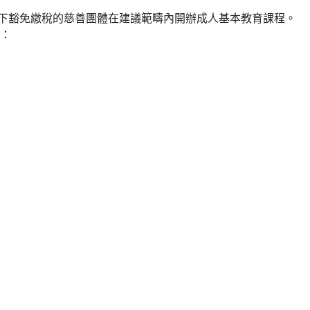
)下豁免繳稅的慈善團體在建議範疇內開辦成人基本教育課程。
程：