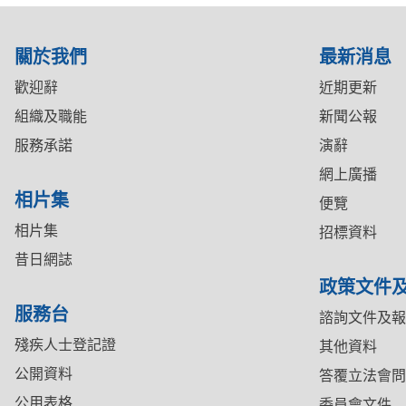
關於我們
最新消息
歡迎辭
近期更新
組織及職能
新聞公報
服務承諾
演辭
網上廣播
相片集
便覽
相片集
招標資料
昔日網誌
政策文件
服務台
諮詢文件及報
殘疾人士登記證
其他資料
公開資料
答覆立法會問
公用表格
委員會文件