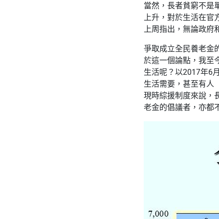
當然，長者貧窮不是
上升，對於生活在官
上周指出，無論政府
爭取成立全民養老金
於這一個論點，我至今都
生活呢？以2017年
生活需要，甚至有人
現時綜援制度來說，
老金的倡議者，亦都