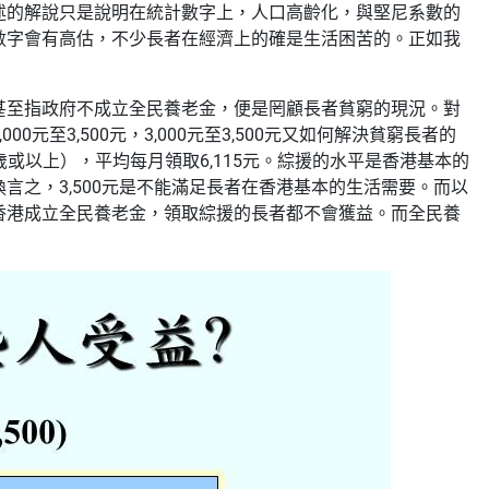
述的解說只是說明在統計數字上，人口高齡化，與堅尼系數的
數字會有高估，不少長者在經濟上的確是生活困苦的。正如我
甚至指政府不成立全民養老金，便是罔顧長者貧窮的現況。對
至3,500元，3,000元至3,500元又如何解決貧窮長者的
歲或以上），平均每月領取6,115元。綜援的水平是香港基本的
之，3,500元是不能滿足長者在香港基本的生活需要。而以
香港成立全民養老金，領取綜援的長者都不會獲益。而全民養