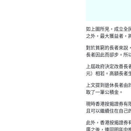
如上圖所見，成立全
之外，最大獲益者，
對於貧窮的長者來說
長者因此而卻步。所
上屆政府決定改善長者
元）相若。高額長者
上文提到退休長者由
取了一筆公積金。
現時香港按揭證券有
且可以繼續住在自己
此外，香港按揭證券
廣之後，連同明年中