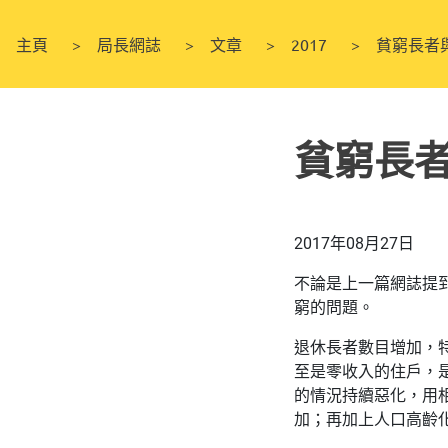
主頁
局長網誌
文章
2017
貧窮長者
貧窮長
2017年08月27日
不論是上一篇網誌提
窮的問題。
退休長者數目增加，
至是零收入的住戶，是
的情況持續惡化，用
加；再加上人口高齡