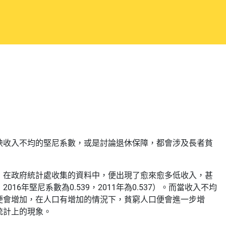
映收入不均的堅尼系數，或是討論退休保障，都會涉及長者貧
，在政府統計處收集的資料中，便出現了愈來愈多低收入，甚
年堅尼系數為0.539，2011年為0.537）。而當收入不均
便會增加，在人口有增加的情況下，貧窮人口便會進一步增
統計上的現象。