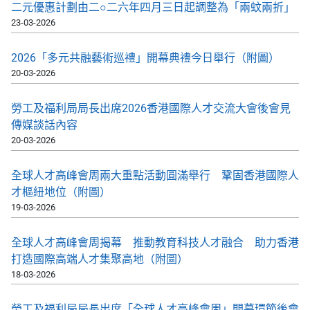
二元優惠計劃由二○二六年四月三日起調整為「兩蚊兩折」
23-03-2026
2026「多元共融藝術巡禮」開幕典禮今日舉行（附圖）
20-03-2026
勞工及福利局局長出席2026香港國際人才交流大會後會見
傳媒談話內容
20-03-2026
全球人才高峰會周兩大重點活動圓滿舉行 鞏固香港國際人
才樞紐地位（附圖）
19-03-2026
全球人才高峰會周揭幕 推動教育科技人才融合 助力香港
打造國際高端人才集聚高地（附圖）
18-03-2026
勞工及福利局局長出席「全球人才高峰會周」開幕環節後會