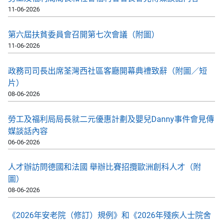
11-06-2026
第六屆扶貧委員會召開第七次會議（附圖）
11-06-2026
政務司司長出席荃灣西社區客廳開幕典禮致辭（附圖／短
片）
08-06-2026
勞工及福利局局長就二元優惠計劃及嬰兒Danny事件會見傳
媒談話內容
06-06-2026
人才辦訪問德國和法國 舉辦比賽招攬歐洲創科人才（附
圖）
08-06-2026
《2026年安老院（修訂）規例》和《2026年殘疾人士院舍