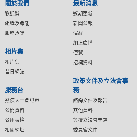
關於我們
最新消息
歡迎辭
近期更新
組織及職能
新聞公報
服務承諾
演辭
網上廣播
相片集
便覽
相片集
招標資料
昔日網誌
政策文件及立法會事
服務台
務
殘疾人士登記證
諮詢文件及報告
公開資料
其他資料
公用表格
答覆立法會問題
相關網址
委員會文件