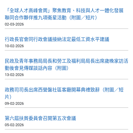
「全球人才高峰會周」聚焦教育、科技與人才一體化發展
聯同合作夥伴推九項衞星活動（附圖／短片）
02-03-2026
行政長官會同行政會議接納法定最低工資水平建議
10-02-2026
民政及青年事務局局長和勞工及福利局局長出席歲晚家訪活
動後會見傳媒談話內容（附圖）
13-02-2026
政務司司長出席西營盤社區客廳開幕典禮致辭（附圖／短
片）
09-02-2026
第六屆扶貧委員會召開第五次會議
05-02-2026