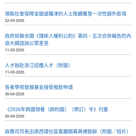
領取社會保障金額或職津的人士陸續獲發一次性額外款項
22-05-2026
政府就聯合國《殘疾人權利公約》第四、五次合併報告的內
容大綱諮詢公眾意見
11-05-2026
人才辦赴浙江招攬人才（附圖）
11-05-2026
長者學苑發展基金接受撥款申請
30-04-2026
《2026年跨國領養（締約國）（修訂）令》刊憲
30-04-2026
政務司司長出席西環社區客廳開幕典禮致辭（附圖／短片）