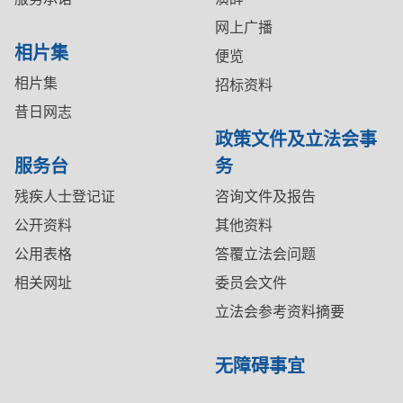
网上广播
相片集
便览
相片集
招标资料
昔日网志
政策文件及立法会事
服务台
务
残疾人士登记证
咨询文件及报告
公开资料
其他资料
公用表格
答覆立法会问题
相关网址
委员会文件
立法会参考资料摘要
无障碍事宜