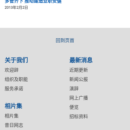
多管齐下 推动建造业职安健
2013年2月2日
回到页首
关于我们
最新消息
欢迎辞
近期更新
组织及职能
新闻公报
服务承诺
演辞
网上广播
相片集
便览
相片集
招标资料
昔日网志