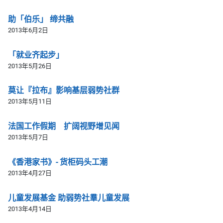
助「伯乐」 缔共融
2013年6月2日
「就业齐起步」
2013年5月26日
莫让『拉布』影响基层弱势社群
2013年5月11日
法国工作假期 扩阔视野增见闻
2013年5月7日
《香港家书》- 货柜码头工潮
2013年4月27日
儿童发展基金 助弱势社羣儿童发展
2013年4月14日