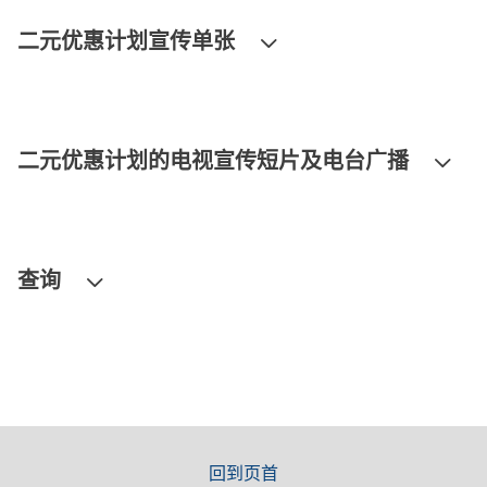
二元优惠计划宣传单张
二元优惠计划的电视宣传短片及电台广播
查询
回到页首