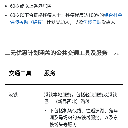
60岁或以上香港居民
60岁以下合资格残疾人士：
残疾程度达100%
的
综合社会
保障援助（综援）
计划受助人；以及
伤残津贴
受惠人
二元优惠计划涵盖的公共交通工具及服务
交通工具
服务
港铁
港铁本地服务，包括轻铁服务及港铁
巴士（新界西北）路线
不包括机场快线、往返罗湖、落马
洲及马场站的东铁线服务，以及东
铁线头等服务