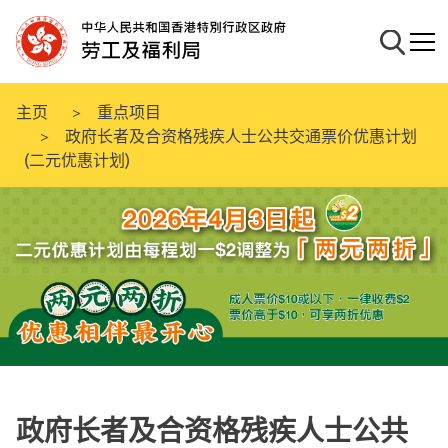
跳
至
搜寻
流动
主
要
内
主页
重点项目
容
政府长者及合资格残疾人士公共交通票价优惠计划
(二元优惠计划)
政府长者及合资格残疾人士公共