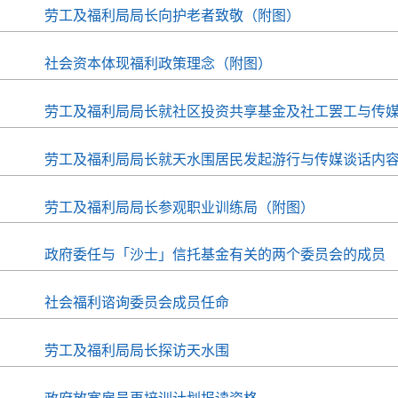
劳工及福利局局长向护老者致敬（附图）
社会资本体现福利政策理念（附图）
劳工及福利局局长就社区投资共享基金及社工罢工与传
劳工及福利局局长就天水围居民发起游行与传媒谈话内
劳工及福利局局长参观职业训练局（附图）
政府委任与「沙士」信托基金有关的两个委员会的成员
社会福利谘询委员会成员任命
劳工及福利局局长探访天水围