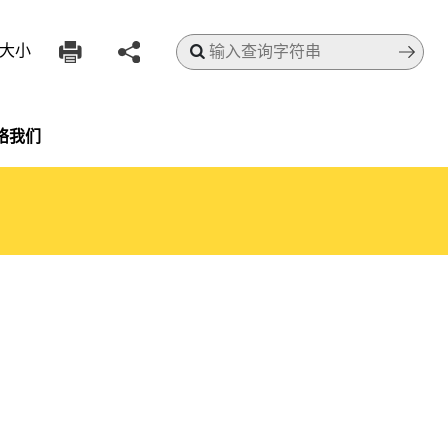
搜寻
大小
络我们