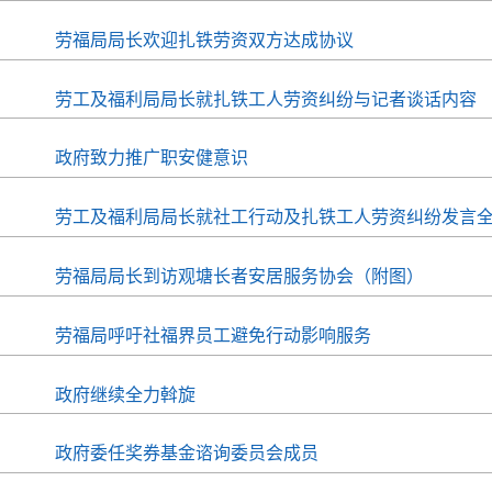
劳福局局长欢迎扎铁劳资双方达成协议
劳工及福利局局长就扎铁工人劳资纠纷与记者谈话内容
政府致力推广职安健意识
劳工及福利局局长就社工行动及扎铁工人劳资纠纷发言
劳福局局长到访观塘长者安居服务协会（附图）
劳福局呼吁社福界员工避免行动影响服务
政府继续全力斡旋
政府委任奖券基金谘询委员会成员