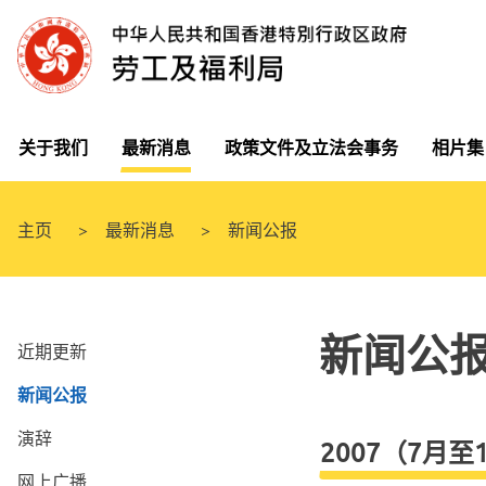
关于我们
最新消息
政策文件及立法会事务
相片集
主页
最新消息
新闻公报
新闻公
近期更新
新闻公报
演辞
2007（7月至
网上广播