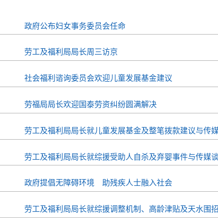
政府公布妇女事务委员会任命
劳工及福利局局长周三访京
社会福利谘询委员会欢迎儿童发展基金建议
劳福局局长欢迎国泰劳资纠纷圆满解决
劳工及福利局局长就儿童发展基金及整笔拨款建议与传
劳工及福利局局长就综援受助人自杀及弃婴事件与传媒
政府提倡无障碍环境 助残疾人士融入社会
劳工及福利局局长就综援调整机制、高龄津贴及天水围