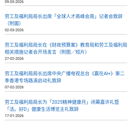
09-03-2026
劳工及福利局局长出席「全球人才高峰会周」记者会致辞
（附圖）
02-03-2026
劳工及福利局局长在《财政预算案》教育局和劳工及福利局
相关措施记者会开场发言（附图／短片）
27-02-2026
劳工及福利局局长出席中央广播电视总台《赢在AI+》第二
季香港专场路演启动礼致辞
07-02-2026
劳工及福利局局长为「2025精神健康月」闭幕嘉许礼暨
「活。好D」健康生活博览主礼致辞
17-01-2026