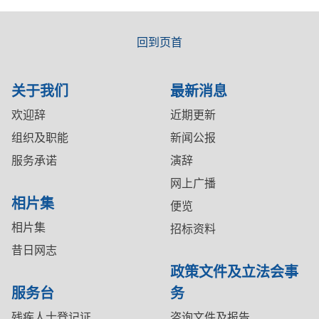
回到页首
关于我们
最新消息
欢迎辞
近期更新
组织及职能
新闻公报
服务承诺
演辞
网上广播
相片集
便览
相片集
招标资料
昔日网志
政策文件及立法会事
服务台
务
残疾人士登记证
咨询文件及报告