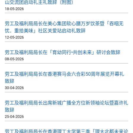
山交流团启动礼主礼致辞（附图）
18-05-2026
劳工及福利局局长在美心集团软心膳万岁饮茶暨「吞咽无
忧．重拾美味」社区关爱站启动礼致辞
12-05-2026
劳工及福利局局长在「育幼同行•共创未来」研讨会致辞
08-05-2026
劳工及福利局局长在香港赛马会六合彩50周年展览开幕礼
致辞
30-04-2026
劳工及福利局局长出席新城广播全方位新领袖论坛暨嘉许礼
致辞
25-04-2026
劳工及福利局局长在香港理工大学第三季「理大北都未来论