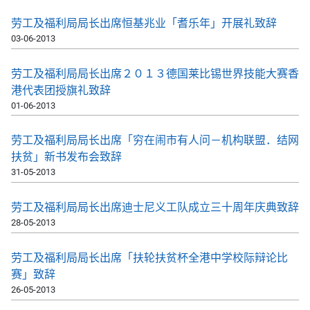
劳工及福利局局长出席恒基兆业「耆乐年」开展礼致辞
03-06-2013
劳工及福利局局长出席２０１３德国莱比锡世界技能大赛香
港代表团授旗礼致辞
01-06-2013
劳工及福利局局长出席「穷在闹市有人问－机构联盟．结网
扶贫」新书发布会致辞
31-05-2013
劳工及福利局局长出席迪士尼义工队成立三十周年庆典致辞
28-05-2013
劳工及福利局局长出席「扶轮扶贫杯全港中学校际辩论比
赛」致辞
26-05-2013