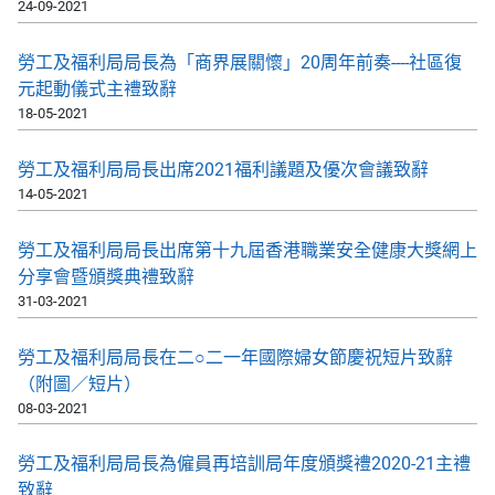
24-09-2021
勞工及福利局局長為「商界展關懷」20周年前奏----社區復
元起動儀式主禮致辭
18-05-2021
勞工及福利局局長出席2021福利議題及優次會議致辭
14-05-2021
勞工及福利局局長出席第十九屆香港職業安全健康大獎網上
分享會暨頒獎典禮致辭
31-03-2021
勞工及福利局局長在二○二一年國際婦女節慶祝短片致辭
（附圖／短片）
08-03-2021
勞工及福利局局長為僱員再培訓局年度頒獎禮2020-21主禮
致辭