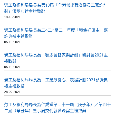
勞工及福利局局長為第13屆「全港傑出職安健員工嘉許計
劃」頒奬典禮主禮致辭
18-10-2021
勞工及福利局局長為二○二○至二一年度「積金好僱主」嘉
許典禮主禮致辭
05-10-2021
勞工及福利局局長為「賽馬會智家樂計劃」研討會2021主
禮致辭
05-10-2021
勞工及福利局局長為「工業獻愛心」表揚計劃2021頒獎典
禮主禮致辭
28-09-2021
勞工及福利局局長為仁愛堂第四十一屆（庚子年）／第四十
二屆（辛丑年）董事局交代就職晚宴主禮致辭