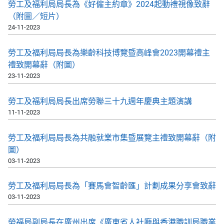
勞工及福利局局長為《好僱主約章》2024起動禮視像致辭
（附圖／短片）
24-11-2023
勞工及福利局局長為樂齡科技博覽暨高峰會2023開幕禮主
禮致開幕辭（附圖）
23-11-2023
勞工及福利局局長出席勞聯三十九週年慶典主題演講
11-11-2023
​勞工及福利局局長為共融就業市集暨展覽主禮致開幕辭（附
圖）
03-11-2023
​勞工及福利局局長為「賽馬會智齡匯」計劃成果分享會致辭
03-11-2023
勞福局副局長在廣州出席《廣東省人社廳與香港職訓局職業