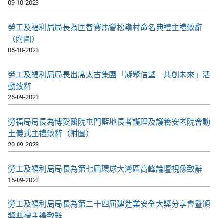
09-10-2023
勞工及福利局局長為匡智賽馬會松嶺村命名典禮主禮致辭
（附圖）
06-10-2023
勞工及福利局局長出席太古集團「凝聚信望 共創未來」活
動致辭
26-09-2023
勞福局局長為博愛醫院屯門藍地長者護理及護養安老院舍動
土儀式主禮致辭（附圖）
20-09-2023
勞工及福利局局長為第七屆環球大灣區高峰論壇視像致辭
15-09-2023
勞工及福利局局長為第二十四屆建造業安全大獎分享會暨頒
獎典禮主禮致辭