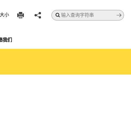
搜寻
大小
络我们