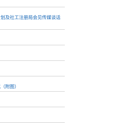
计划及社工注册局会见传媒谈话
式（附图）