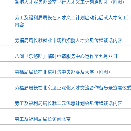
香港人才服务办公室举行人才义工计划启动礼（附图）
劳工及福利局局长在人才义工计划启动礼后就人才义工
内容
劳福局局长就就业市场和招揽人才会见传媒谈话内容
八间「乐悠咭」临时申请服务中心运作至九月八日
劳福局局长在北京拜访中央部委及大学（附图）
劳福局局长在北京见证深化人才交流合作备忘录签署仪
劳工及福利局局长就二元优惠计划会见传媒谈话内容
劳工及福利局局长访问北京