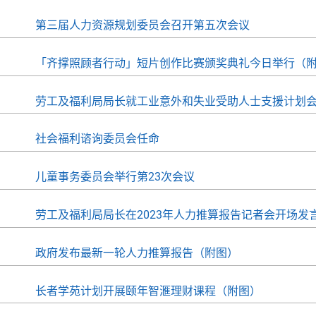
第三届人力资源规划委员会召开第五次会议
「齐撑照顾者行动」短片创作比赛颁奖典礼今日举行（
劳工及福利局局长就工业意外和失业受助人士支援计划
社会福利谘询委员会任命
儿童事务委员会举行第23次会议
劳工及福利局局长在2023年人力推算报告记者会开场发
政府发布最新一轮人力推算报告（附图）
长者学苑计划开展颐年智滙理财课程（附图）