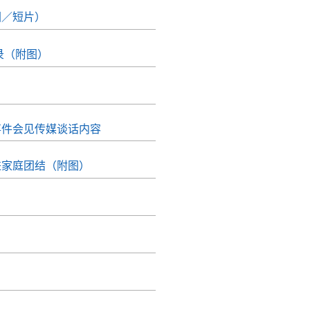
图／短片）
录（附图）
事件会见传媒谈话内容
进家庭团结（附图）