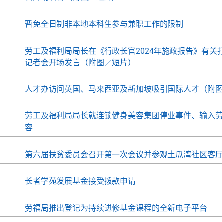
暂免全日制非本地本科生参与兼职工作的限制
劳工及福利局局长在《行政长官2024年施政报告》有关
记者会开场发言（附图／短片）
人才办访问英国、马来西亚及新加坡吸引国际人才（附
劳工及福利局局长就连锁健身美容集团停业事件、输入
容
第六届扶贫委员会召开第一次会议并参观土瓜湾社区客
长者学苑发展基金接受拨款申请
劳福局推出登记为持续进修基金课程的全新电子平台