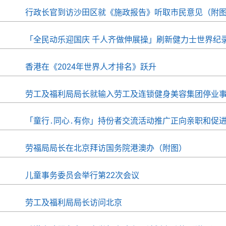
行政长官到访沙田区就《施政报告》听取市民意见（附
「全民动乐迎国庆 千人齐做伸展操」刷新健力士世界纪
香港在《2024年世界人才排名》跃升
劳工及福利局局长就输入劳工及连锁健身美容集团停业
「童行․同心․有你」持份者交流活动推广正向亲职和促
劳福局局长在北京拜访国务院港澳办（附图）
儿童事务委员会举行第22次会议
劳工及福利局局长访问北京