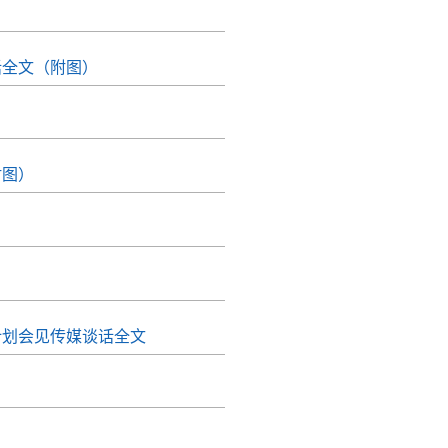
话全文（附图）
附图）
计划会见传媒谈话全文