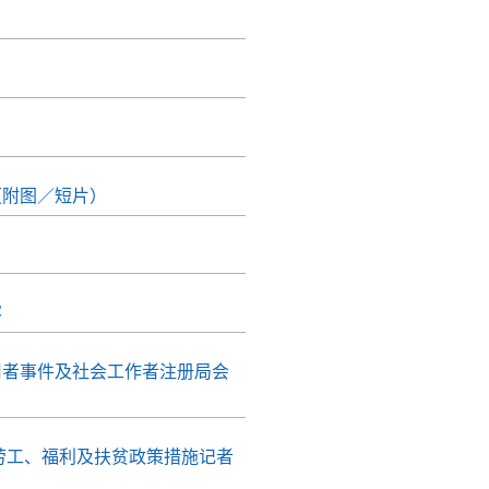
（附图／短片）
）
容
用者事件及社会工作者注册局会
劳工、福利及扶贫政策措施记者