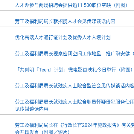
人才办参与两场招聘会提供逾11 500职位空缺（附图）
劳工及福利局局长就招揽人才会见传媒谈话内容
优化高端人才通行证计划及优秀人才入境计划
劳工及福利局局长视察密闭空间工作地盘 推广职安健
「共创明『Teen』计划」微电影首映礼今日举行（附图
劳工及福利局局长就残疾人士院舍监管会见传媒谈话内
劳工及福利局局长就残疾人士院舍职员怀疑侵犯服务使
见传媒谈话内容
劳工及福利局局长在《行政长官2024年施政报告》有关
会开场发言（附图／短片）