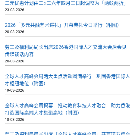
二元优惠计划由二○二六年四月三日起调整为「两蚊两折」
23-03-2026
2026「多元共融艺术巡礼」开幕典礼今日举行（附图）
20-03-2026
劳工及福利局局长出席2026香港国际人才交流大会后会见
传媒谈话内容
20-03-2026
全球人才高峰会周两大重点活动圆满举行 巩固香港国际人
才枢纽地位（附图）
19-03-2026
全球人才高峰会周揭幕 推动教育科技人才融合 助力香港
打造国际高端人才集聚高地（附图）
18-03-2026
劳工及福利局局长出席「全球人才高峰会周」开幕环节后会