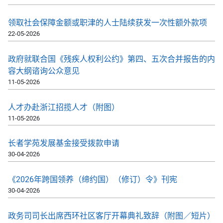
领取社会保障金额或职津的人士陆续获发一次性额外款项
22-05-2026
政府就联合国《残疾人权利公约》第四、五次合并报告的内
容大纲谘询公众意见
11-05-2026
人才办赴浙江招揽人才（附图）
11-05-2026
长者学苑发展基金接受拨款申请
30-04-2026
《2026年跨国领养（缔约国）（修订）令》刊宪
30-04-2026
政务司司长出席西环社区客厅开幕典礼致辞（附图／短片）