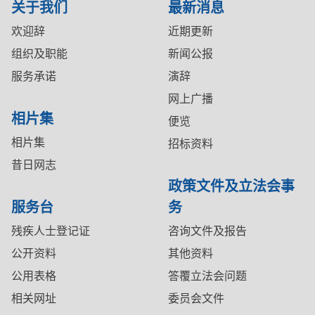
关于我们
最新消息
欢迎辞
近期更新
组织及职能
新闻公报
服务承诺
演辞
网上广播
相片集
便览
相片集
招标资料
昔日网志
政策文件及立法会事
服务台
务
残疾人士登记证
咨询文件及报告
公开资料
其他资料
公用表格
答覆立法会问题
相关网址
委员会文件