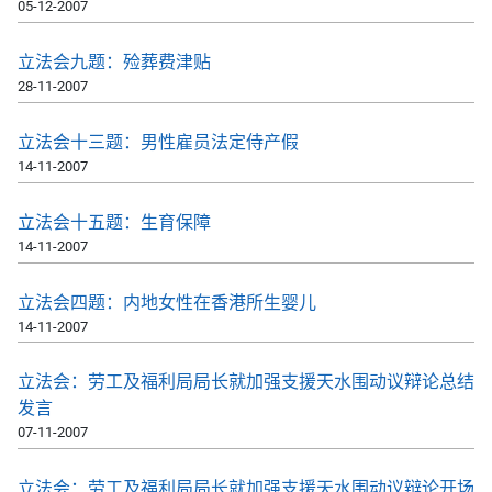
05-12-2007
立法会九题：殓葬费津贴
28-11-2007
立法会十三题：男性雇员法定侍产假
14-11-2007
立法会十五题：生育保障
14-11-2007
立法会四题：内地女性在香港所生婴儿
14-11-2007
立法会：劳工及福利局局长就加强支援天水围动议辩论总结
发言
07-11-2007
立法会：劳工及福利局局长就加强支援天水围动议辩论开场