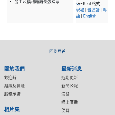
勞工及福利局局長張建宗
Real 格式 :
現場
|
普通話
|
粵
語
|
English
回到頁首
關於我們
最新消息
歡迎辭
近期更新
組織及職能
新聞公報
服務承諾
演辭
網上廣播
相片集
便覽