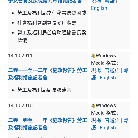
子女管養及探視權公眾諮詢記者會
現場
|
粵語
|
English
勞工及福利局常任秘書長鄧國威
社會福利署副署長麥周淑霞
勞工及福利局首席助理秘書長梁
蘊儀
14-10-2011
Windows
Media 格式 :
二零一一至一二年《施政報告》勞工
現場
|
普通話
|
粵
及福利措施記者會
語
|
English
勞工及福利局局長張建宗
14-10-2010
Windows
Media 格式 :
二零一零至一一年《施政報告》勞工
現場
|
普通話
|
粵
及福利措施記者會
語
|
English