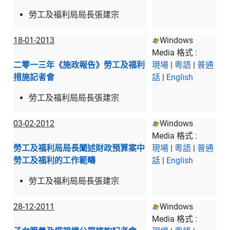
勞工及福利局局長張建宗
18-01-2013
Windows
Media 格式 :
二零一三年《施政報告》勞工及福利
現場
|
粵語
|
普通
措施記者會
話
|
English
勞工及福利局局長張建宗
03-02-2012
Windows
Media 格式 :
勞工及福利局局長闡述財政預算案中
現場
|
粵語
|
普通
勞工及福利的工作範疇
話
|
English
勞工及福利局局長張建宗
28-12-2011
Windows
Media 格式 :