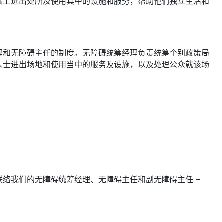
础上进出处所及使用其中的设施和服务，帮助他们独立生活和
理和无障碍主任的制度。无障碍统筹经理负责统筹个别政策局
人士进出场地和使用当中的服务及设施，以及处理公众就该场
络我们的无障碍统筹经理、无障碍主任和副无障碍主任 –