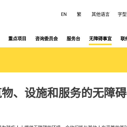
跳
至
EN
繁
其他语言
字型
主
要
内
容
重点项目
咨询委员会
服务台
无障碍事宜
联
筑物、设施和服务的无障碍