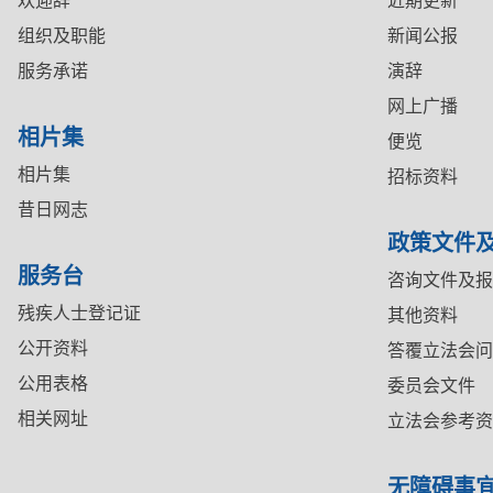
欢迎辞
近期更新
组织及职能
新闻公报
服务承诺
演辞
网上广播
相片集
便览
相片集
招标资料
昔日网志
政策文件
服务台
咨询文件及报
残疾人士登记证
其他资料
公开资料
答覆立法会问
公用表格
委员会文件
相关网址
立法会参考资
无障碍事