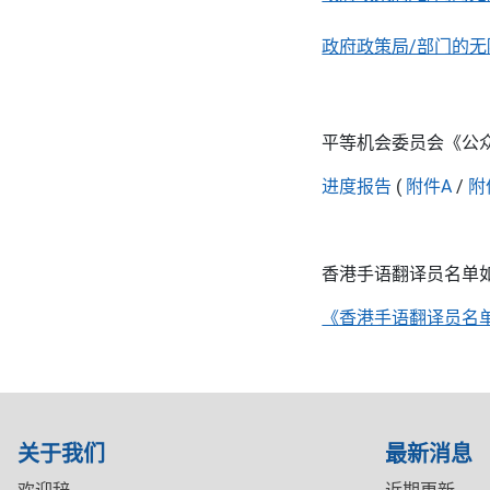
政府政策局/部门的
平等机会委员会《公众
进度报告
(
附件A
/
附
香港手语翻译员名单
《香港手语翻译员名
关于我们
最新消息