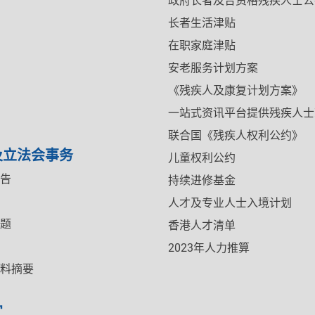
政府长者及合资格残疾人士公
长者生活津贴
在职家庭津贴
安老服务计划方案
《残疾人及康复计划方案》
一站式资讯平台提供残疾人士
联合国《残疾人权利公约》
及立法会事务
儿童权利公约
告
持续进修基金
人才及专业人士入境计划
题
香港人才清单
2023年人力推算
料摘要
宜